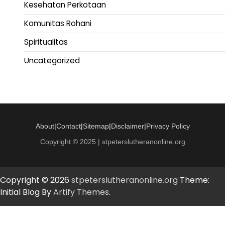
Kesehatan Perkotaan
Komunitas Rohani
Spiritualitas
Uncategorized
About
|
Contact
|
Sitemap
|
Disclaimer
|
Privacy Policy
Copyright © 2025 | stpeterslutheranonline.org
Copyright © 2026
stpeterslutheranonline.org
Theme:
Initial Blog By
Artify Themes
.