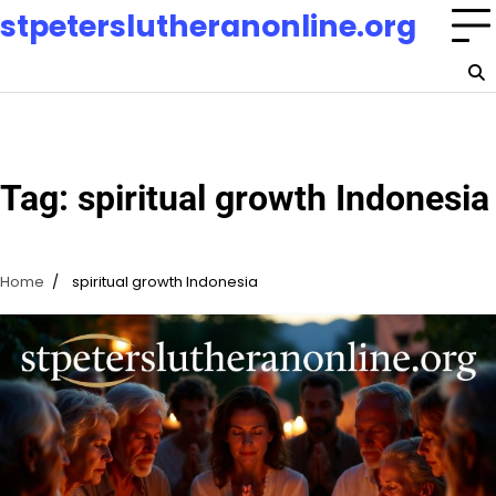
Skip
stpeterslutheranonline.org
to
content
Tag:
spiritual growth Indonesia
Home
spiritual growth Indonesia