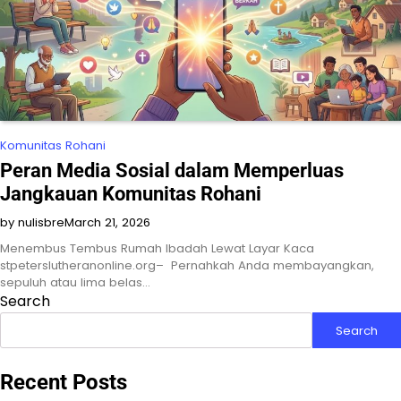
Komunitas Rohani
Peran Media Sosial dalam Memperluas
Jangkauan Komunitas Rohani
by nulisbre
March 21, 2026
Menembus Tembus Rumah Ibadah Lewat Layar Kaca
stpeterslutheranonline.org– Pernahkah Anda membayangkan,
sepuluh atau lima belas…
Search
Search
Recent Posts