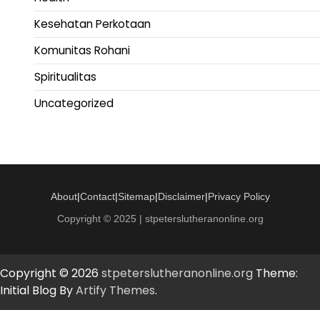
Kesehatan Perkotaan
Komunitas Rohani
Spiritualitas
Uncategorized
About
|
Contact
|
Sitemap
|
Disclaimer
|
Privacy Policy
Copyright © 2025 | stpeterslutheranonline.org
Copyright © 2026
stpeterslutheranonline.org
Theme:
Initial Blog By
Artify Themes
.