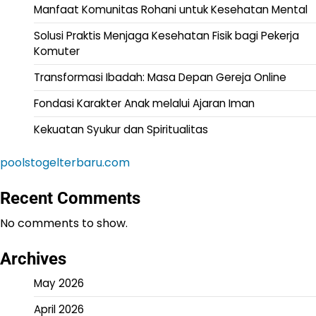
Manfaat Komunitas Rohani untuk Kesehatan Mental
Solusi Praktis Menjaga Kesehatan Fisik bagi Pekerja
Komuter
Transformasi Ibadah: Masa Depan Gereja Online
Fondasi Karakter Anak melalui Ajaran Iman
Kekuatan Syukur dan Spiritualitas
poolstogelterbaru.com
Recent Comments
No comments to show.
Archives
May 2026
April 2026