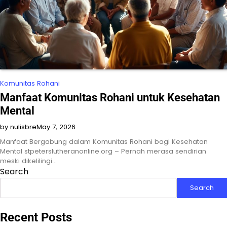
Komunitas Rohani
Manfaat Komunitas Rohani untuk Kesehatan
Mental
by nulisbre
May 7, 2026
Manfaat Bergabung dalam Komunitas Rohani bagi Kesehatan
Mental stpeterslutheranonline.org – Pernah merasa sendirian
meski dikelilingi…
Search
Search
Recent Posts