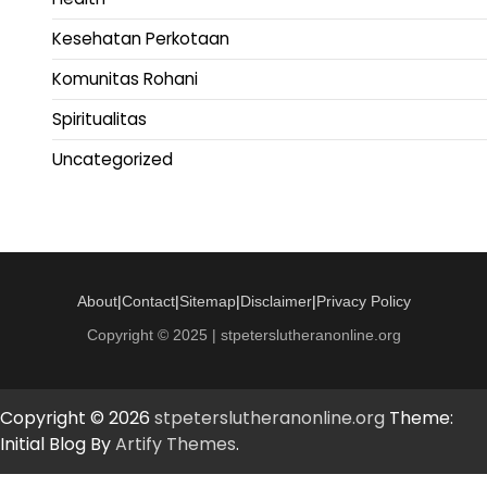
Kesehatan Perkotaan
Komunitas Rohani
Spiritualitas
Uncategorized
About
|
Contact
|
Sitemap
|
Disclaimer
|
Privacy Policy
Copyright © 2025 | stpeterslutheranonline.org
Copyright © 2026
stpeterslutheranonline.org
Theme:
Initial Blog By
Artify Themes
.