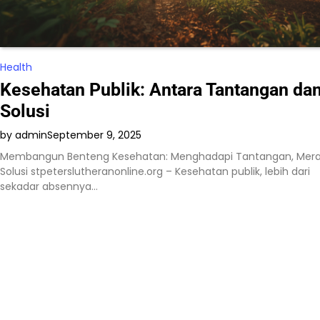
Health
Kesehatan Publik: Antara Tantangan da
Solusi
by admin
September 9, 2025
Membangun Benteng Kesehatan: Menghadapi Tantangan, Mera
Solusi stpeterslutheranonline.org – Kesehatan publik, lebih dari
sekadar absennya…