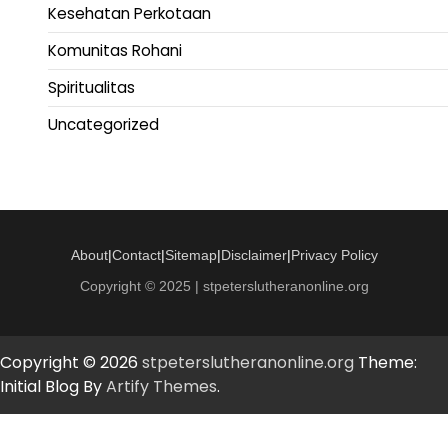
Kesehatan Perkotaan
Komunitas Rohani
Spiritualitas
Uncategorized
About
|
Contact
|
Sitemap
|
Disclaimer
|
Privacy Policy
Copyright © 2025 | stpeterslutheranonline.org
Copyright © 2026
stpeterslutheranonline.org
Theme:
Initial Blog By
Artify Themes
.