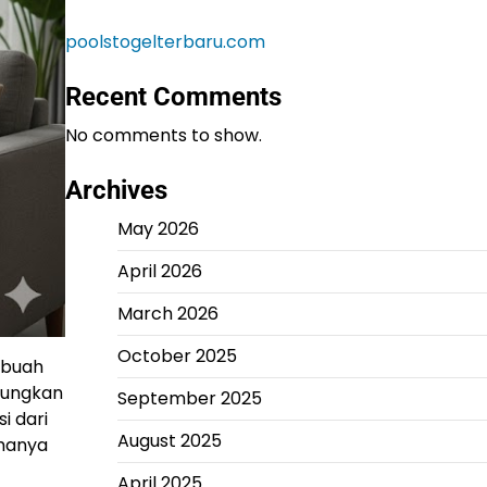
poolstogelterbaru.com
Recent Comments
No comments to show.
Archives
May 2026
April 2026
March 2026
October 2025
ebuah
nungkan
September 2025
i dari
August 2025
 hanya
April 2025