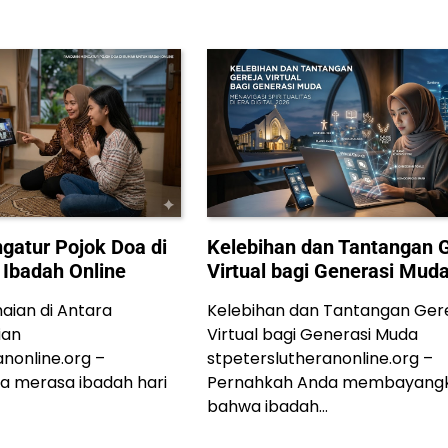
atur Pojok Doa di
Kelebihan dan Tantangan 
Ibadah Online
Virtual bagi Generasi Mud
aian di Antara
Kelebihan dan Tantangan Ger
ian
Virtual bagi Generasi Muda
anonline.org –
stpeterslutheranonline.org –
a merasa ibadah hari
Pernahkah Anda membayang
bahwa ibadah…