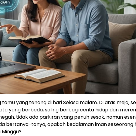
tamu yang tenang di hari Selasa malam. Di atas meja, s
ota yang berbeda, saling berbagi cerita hidup dan mere
egah, tidak ada parkiran yang penuh sesak, namun esens
Anda bertanya-tanya, apakah kedalaman iman seseorang
ri Minggu?