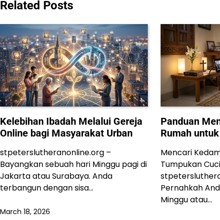
Related Posts
Kelebihan Ibadah Melalui Gereja
Panduan Meng
Online bagi Masyarakat Urban
Rumah untuk 
stpeterslutheranonline.org –
Mencari Kedam
Bayangkan sebuah hari Minggu pagi di
Tumpukan Cuc
Jakarta atau Surabaya. Anda
stpetersluther
terbangun dengan sisa…
Pernahkah And
Minggu atau…
March 18, 2026