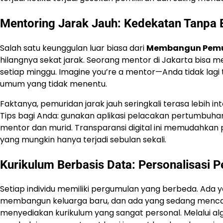
Mentoring Jarak Jauh: Kedekatan Tanpa 
Salah satu keunggulan luar biasa dari
Membangun Pemuri
hilangnya sekat jarak. Seorang mentor di Jakarta bisa
setiap minggu. Imagine you’re a mentor—Anda tidak lagi
umum yang tidak menentu.
Faktanya, pemuridan jarak jauh seringkali terasa lebih 
Tips bagi Anda: gunakan aplikasi pelacakan pertumbuhan 
mentor dan murid. Transparansi digital ini memudahkan 
yang mungkin hanya terjadi sebulan sekali.
Kurikulum Berbasis Data: Personalisasi
Setiap individu memiliki pergumulan yang berbeda. Ada 
membangun keluarga baru, dan ada yang sedang mencari j
menyediakan kurikulum yang sangat personal. Melalui a