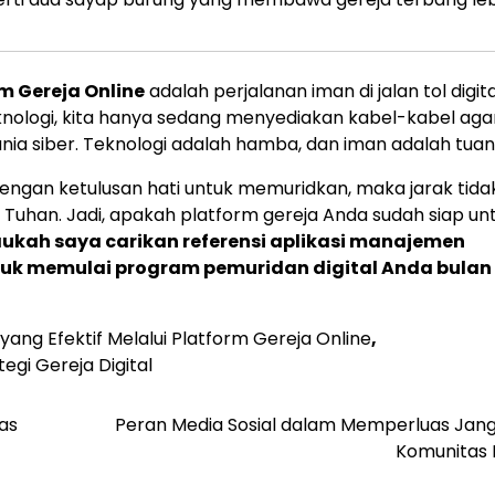
m Gereja Online
adalah perjalanan iman di jalan tol digital
nologi, kita hanya sedang menyediakan kabel-kabel aga
unia siber. Teknologi adalah hamba, dan iman adalah tuan
ngan ketulusan hati untuk memuridkan, maka jarak tida
uhan. Jadi, apakah platform gereja Anda sudah siap un
ukah saya carikan referensi aplikasi manajemen
uk memulai program pemuridan digital Anda bulan
ng Efektif Melalui Platform Gereja Online
,
tegi Gereja Digital
as
Peran Media Sosial dalam Memperluas Jan
Komunitas 