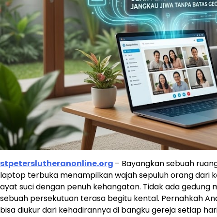
stpeterslutheranonline.org
– Bayangkan sebuah ruang 
laptop terbuka menampilkan wajah sepuluh orang dari k
ayat suci dengan penuh kehangatan. Tidak ada gedung m
sebuah persekutuan terasa begitu kental. Pernahkah 
bisa diukur dari kehadirannya di bangku gereja setiap ha